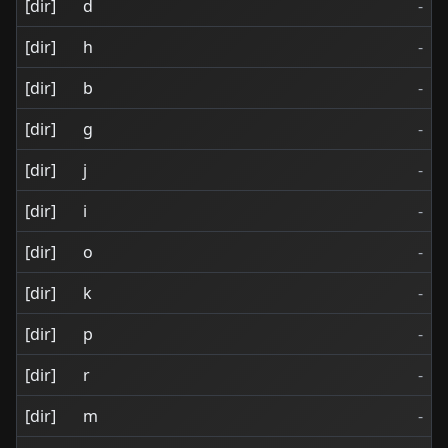
[dir]
d
-
[dir]
h
-
[dir]
b
-
[dir]
g
-
[dir]
j
-
[dir]
i
-
[dir]
o
-
[dir]
k
-
[dir]
p
-
[dir]
r
-
[dir]
m
-